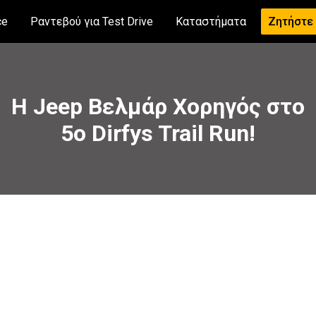
ce
Ραντεβού για Test Drive
Καταστήματα
Ζητήστε
Η Jeep Βελμάρ Χορηγός στο
5ο Dirfys Trail Run!