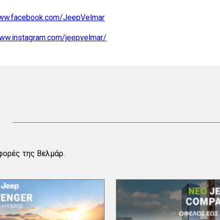
www.facebook.com/JeepVelmar
www.instagram.com/jeepvelmar/
φορές της Βελμάρ.