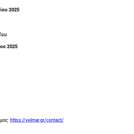
ίου 2025
00μμ
ίου 2025
 μας:
https://velmar.gr/contact/