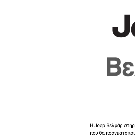
Η Jeep Βελμάρ στηρίζ
που θα πραγματοποιη