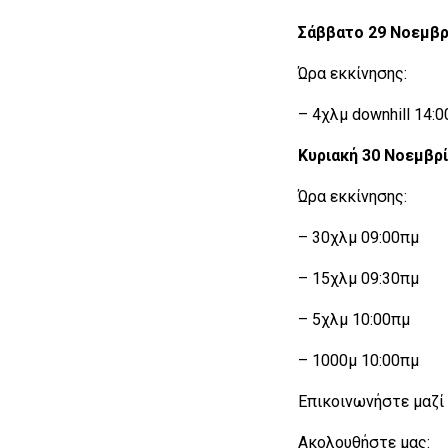
Σάββατο 29 Νοεμβρ
Ώρα εκκίνησης:
– 4χλμ downhill 14:
Κυριακή 30 Νοεμβρ
Ώρα εκκίνησης:
– 30χλμ 09:00πμ
– 15χλμ 09:30πμ
– 5χλμ 10:00πμ
– 1000μ 10:00πμ
Επικοινωνήστε μαζί
Ακολουθήστε μας: