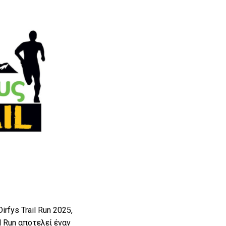
rfys Trail Run 2025,
l Run αποτελεί έναν