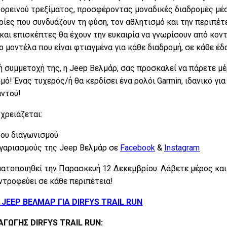
ορεινού τρεξίματος, προσφέροντας μοναδικές διαδρομές μέσ
ρίες που συνδυάζουν τη φύση, τον αθλητισμό και την περιπέτε
και επισκέπτες θα έχουν την ευκαιρία να γνωρίσουν από κο
ύο μοντέλα που είναι φτιαγμένα για κάθε διαδρομή, σε κάθε έδ
 συμμετοχή της, η Jeep Βελμάρ, σας προσκαλεί να πάρετε μέ
ό! Ένας τυχερός/ή θα κερδίσει ένα ρολόι Garmin, ιδανικό γι
αντού!
 χρειάζεται:
ου διαγωνισμού
ογαριασμούς της Jeep Βελμάρ σε
Facebook
&
Instagram
ατοποιηθεί την Παρασκευή 12 Δεκεμβρίου. Λάβετε μέρος και
ντροφεύει σε κάθε περιπέτεια!
JEEP ΒΕΛΜΑΡ ΓΙΑ DIRFYS TRAIL RUN
ΓΩΓΗΣ DIRFYS TRAIL RUN: