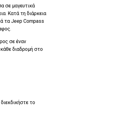
α σε μαγευτικά
ια. Κατά τη διάρκεια
ντά τα Jeep Compass
αφος.
ρος σε έναν
α κάθε διαδρομή στο
 διεκδικήστε το