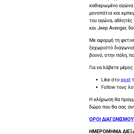
καθιερωμένο αγώνα 
μονοπάτια και εμπει
του αγώνα, αθλητές 
και Jeep Avenger, δ
Με αφορμή τη φετινή
ξεχωριστό διαγωνισμ
βουνό, στην πόλη, π
Για να λάβετε μέρος
Like στο
post
τ
Follow τους λ
Η κλήρωση θα πραγμ
δώρο που θα σας συ
ΟΡΟΙ ΔΙΑΓΩΝΙΣΜΟΥ 
ΗΜΕΡΟΜΗΝΙΑ ΔΙΕΞΑ