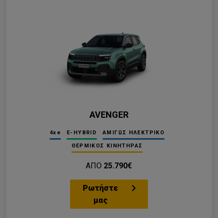
AVENGER
4xe
E-HYBRID
ΑΜΙΓΩΣ ΗΛΕΚΤΡΙΚΟ
ΘΕΡΜΙΚΟΣ ΚΙΝΗΤΗΡΑΣ
ΑΠΟ
25.790€
Ρωτήστε
μας