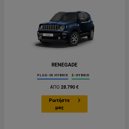
RENEGADE
PLUG-IN HYBRID
E-HYBRID
ΑΠΟ
28.790 €
Ρωτήστε
μας