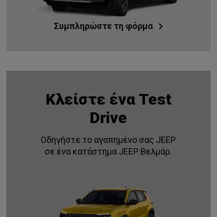
Συμπληρώστε τη φόρμα
Kλείστε ένα Test
Drive
Οδηγήστε το αγαπημένο σας JEEP
σε ένα κατάστημα JEEP Βελμάρ.